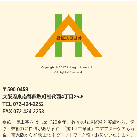
ナ
ビ
ゲ
ー
シ
ョ
Copyright © 2017 kabegami studio inc.
All Rights Reserved.
ン
〒590-0458
大阪府泉南郡熊取町朝代西4丁目25-6
TEL 072-424-2252
FAX 072-424-2253
壁紙・床工事をはじめて20余年。数々の現場経験と実績から、速
さ・技術力に自信があります!!「施工3年保証」でアフターケアも万
全。南大阪から和歌山北までフットワーク軽くお伺いいたします。