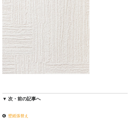
▼ 次・前の記事へ
壁紙張替え
投
稿