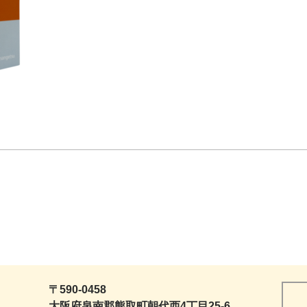
〒590-0458
大阪府泉南郡熊取町朝代西4丁目25-6