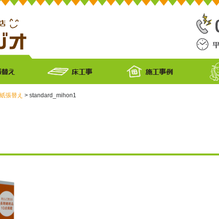
紙張替え
>
standard_mihon1