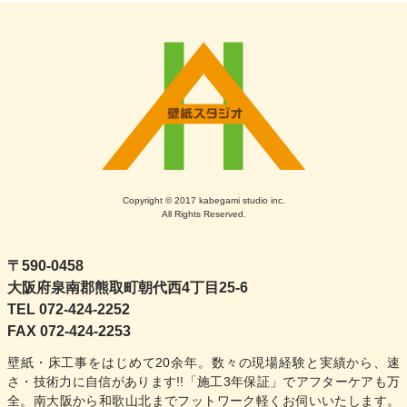
ナ
ビ
ゲ
ー
シ
ョ
Copyright © 2017 kabegami studio inc.
All Rights Reserved.
ン
〒590-0458
大阪府泉南郡熊取町朝代西4丁目25-6
TEL 072-424-2252
FAX 072-424-2253
壁紙・床工事をはじめて20余年。数々の現場経験と実績から、速
さ・技術力に自信があります!!「施工3年保証」でアフターケアも万
全。南大阪から和歌山北までフットワーク軽くお伺いいたします。