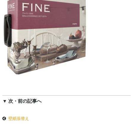
▼ 次・前の記事へ
壁紙張替え
投
稿